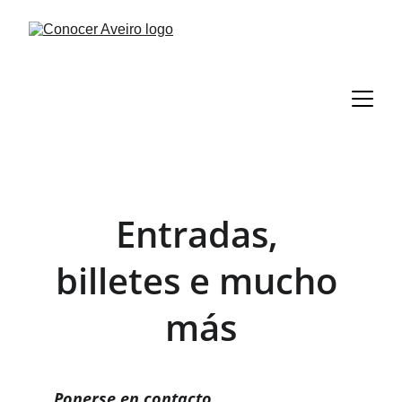
Entradas, 
billetes e mucho 
más
Ponerse en contacto