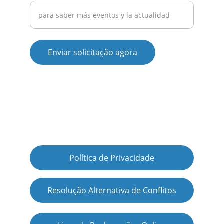
Enviar solicitação agora
Experiencias  |  Mapa Aveiro  |  
Dónde Aparcar  |  Noticias  |  
RESERVAS  |  Restaurantes  |  
Hoteles  |  Moliceiro
Política de Privacidade
Resolução Alternativa de Conflitos